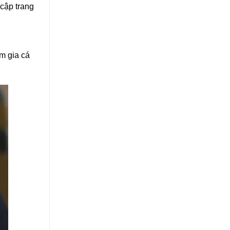
cập trang
m gia cá