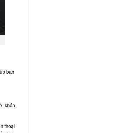
úp bạn
ời khóa
n thoại