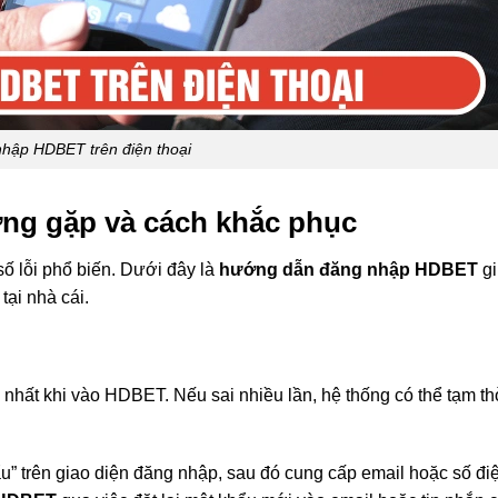
hập HDBET trên điện thoại
ng gặp và cách khắc phục
số lỗi phổ biến. Dưới đây là
hướng dẫn đăng nhập HDBET
gi
tại nhà cái.
nhất khi vào HDBET. Nếu sai nhiều lần, hệ thống có thể tạm th
u” trên giao diện đăng nhập, sau đó cung cấp email hoặc số điệ