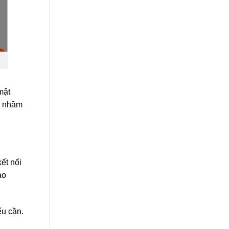
mật
o nhầm
ết nối
ảo
ếu cần.